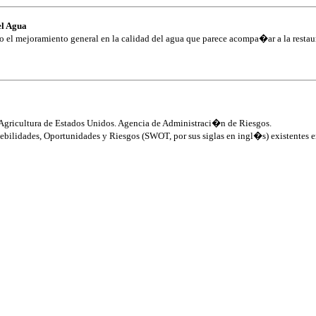
el Agua
el mejoramiento general en la calidad del agua que parece acompa�ar a la resta
Agricultura de Estados Unidos. Agencia de Administraci�n de Riesgos.
ebilidades, Oportunidades y Riesgos (SWOT, por sus siglas en ingl�s) existentes 