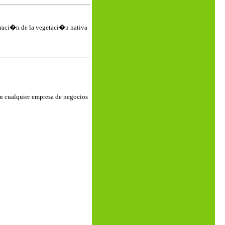
uraci�n de la vegetaci�n nativa
en cualquier empresa de negocios