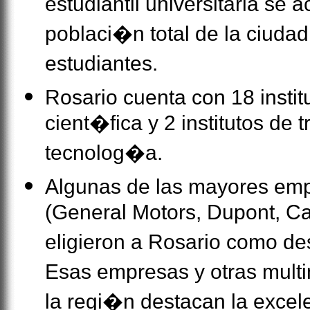
estudiantil universitaria se 
poblaci�n total de la ciudad
estudiantes.
Rosario cuenta con 18 instit
cient�fica y 2 institutos de 
tecnolog�a.
Algunas de las mayores em
(General Motors, Dupont, Carg
eligieron a Rosario como des
Esas empresas y otras multi
la regi�n destacan la excele