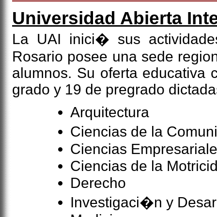
Universidad Abierta In
La UAI inici� sus activida
Rosario posee una sede region
alumnos. Su oferta educativa 
grado y 19 de pregrado dictad
Arquitectura
Ciencias de la Comun
Ciencias Empresarial
Ciencias de la Motrici
Derecho
Investigaci�n y Desar