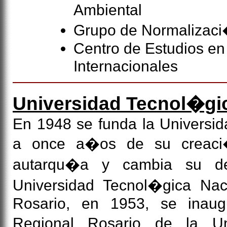
Ambiental
Grupo de Normalizaci
Centro de Estudios en
Internacionales
Universidad Tecnol�gi
En 1948 se funda la Universid
a once a�os de su creaci�
autarqu�a y cambia su de
Universidad Tecnol�gica Nac
Rosario, en 1953, se inaug
Regional Rosario de la Un