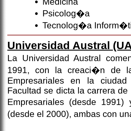
Medicina
Psicolog�a
Tecnolog�a Inform�t
Universidad Austral
(UA
La Universidad Austral come
1991, con la creaci�n de l
Empresariales en la ciudad
Facultad se dicta la carrera de
Empresariales (desde 1991)
(desde el 2000), ambas con u