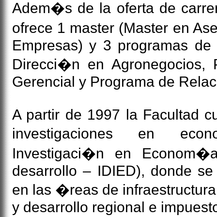
Adem�s de la oferta de carrer
ofrece 1 master (Master en As
Empresas) y 3 programas de
Direcci�n en Agronegocios,
Gerencial y Programa de Relac
A partir de 1997 la Facultad c
investigaciones en eco
Investigaci�n en Econom�a
desarrollo – IDIED), donde se 
en las �reas de infraestructur
y desarrollo regional e impuest