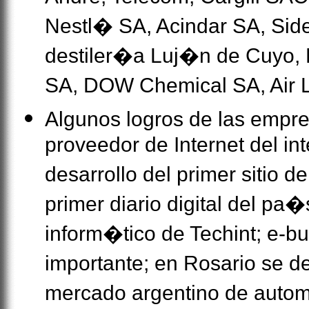
Nestl� SA, Acindar SA, Sid
destiler�a Luj�n de Cuyo
SA, DOW Chemical SA, Air L
Algunos logros de las empre
proveedor de Internet del in
desarrollo del primer sitio de 
primer diario digital del pa�
inform�tico de Techint; e-b
importante; en Rosario se de
mercado argentino de autom