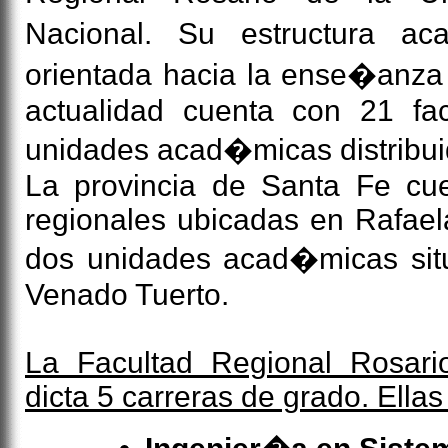
Nacional. Su estructura a
orientada hacia la ense�anza 
actualidad cuenta con 21 fac
unidades acad�micas distribui
La provincia de Santa Fe cue
regionales ubicadas en Rafael
dos unidades acad�micas sit
Venado Tuerto.
La Facultad Regional Rosari
dicta 5 carreras de grado. Ellas