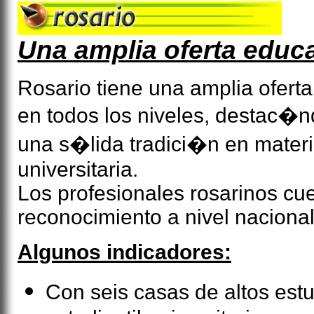
Una amplia oferta educa
Rosario tiene una amplia oferta
en todos los niveles, destac�n
una s�lida tradici�n en mater
universitaria.
Los profesionales rosarinos cu
reconocimiento a nivel nacional
Algunos indicadores:
Con seis casas de altos est