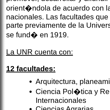
orient�ndola de acuerdo con l
nacionales. Las facultades que
parte previamente de la Universi
se fund� en 1919.
La UNR cuenta con:
12 facultades:
Arquitectura, planeam
Ciencia Pol�tica y Re
Internacionales
Ciencias Agrarias