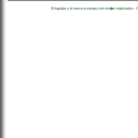
El logotipo y la marca a-campo.com est�n registrados - 