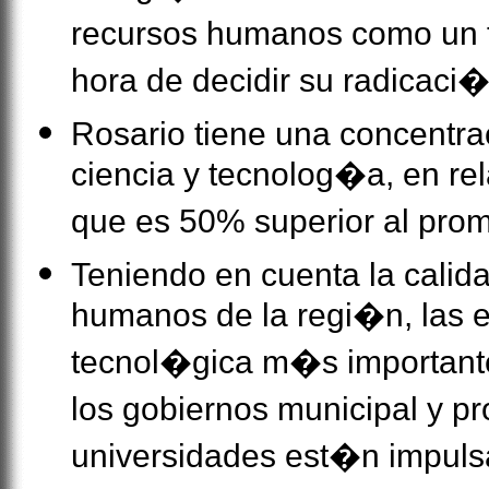
recursos humanos como un f
hora de decidir su radicaci�
Rosario tiene una concentr
ciencia y tecnolog�a, en re
que es 50% superior al prom
Teniendo en cuenta la calida
humanos de la regi�n, las 
tecnol�gica m�s importante
los gobiernos municipal y pro
universidades est�n impuls