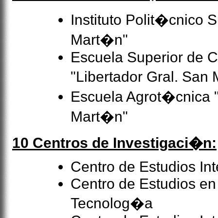
Instituto Polit�cnico 
Mart�n"
Escuela Superior de 
"Libertador Gral. San
Escuela Agrot�cnica "
Mart�n"
10 Centros de Investigaci�n:
Centro de Estudios Inte
Centro de Estudios en
Tecnolog�a