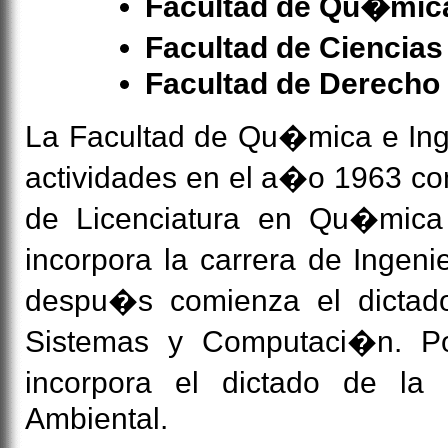
Facultad de Qu�mica
Facultad de Cienci
Facultad de Derecho
La Facultad de Qu�mica e Inge
actividades en el a�o 1963 con
de Licenciatura en Qu�mica 
incorpora la carrera de Ingen
despu�s comienza el dictado
Sistemas y Computaci�n. P
incorpora el dictado de la
Ambiental.