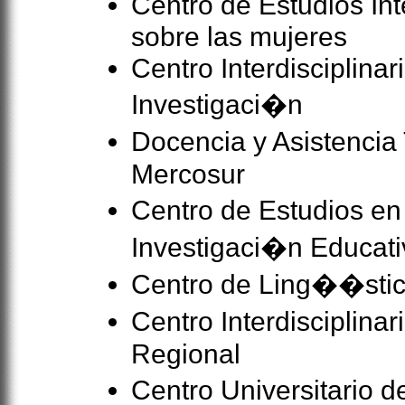
Centro de Estudios Inte
sobre las mujeres
Centro Interdisciplinar
Investigaci�n
Docencia y Asistencia
Mercosur
Centro de Estudios en
Investigaci�n Educati
Centro de Ling��stic
Centro Interdisciplina
Regional
Centro Universitario d